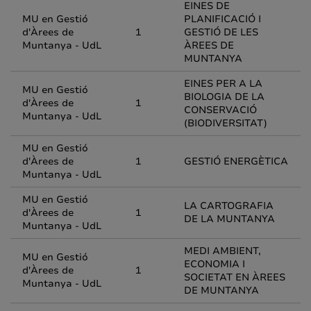
EINES DE
MU en Gestió
PLANIFICACIÓ I
d'Àrees de
1
GESTIÓ DE LES
Muntanya - UdL
ÀREES DE
MUNTANYA
EINES PER A LA
MU en Gestió
BIOLOGIA DE LA
d'Àrees de
1
CONSERVACIÓ
Muntanya - UdL
(BIODIVERSITAT)
MU en Gestió
d'Àrees de
1
GESTIÓ ENERGÈTICA
Muntanya - UdL
MU en Gestió
LA CARTOGRAFIA
d'Àrees de
1
DE LA MUNTANYA
Muntanya - UdL
MEDI AMBIENT,
MU en Gestió
ECONOMIA I
d'Àrees de
1
SOCIETAT EN ÀREES
Muntanya - UdL
DE MUNTANYA