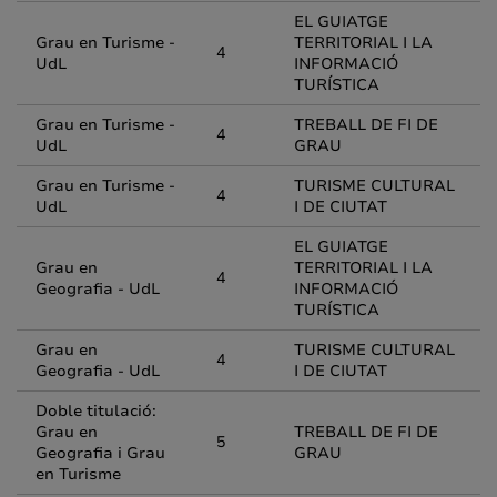
EL GUIATGE
Grau en Turisme -
TERRITORIAL I LA
4
UdL
INFORMACIÓ
TURÍSTICA
Grau en Turisme -
TREBALL DE FI DE
4
UdL
GRAU
Grau en Turisme -
TURISME CULTURAL
4
UdL
I DE CIUTAT
EL GUIATGE
Grau en
TERRITORIAL I LA
4
Geografia - UdL
INFORMACIÓ
TURÍSTICA
Grau en
TURISME CULTURAL
4
Geografia - UdL
I DE CIUTAT
Doble titulació:
Grau en
TREBALL DE FI DE
5
Geografia i Grau
GRAU
en Turisme