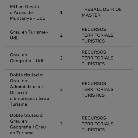
MU en Gestió
TREBALL DE FI DE
d'Àrees de
1
MÀSTER
Muntanya - UdL
RECURSOS
Grau en Turisme -
2
TERRITORIALS
UdL
TURÍSTICS
RECURSOS
Grau en
2
TERRITORIALS
Geografia - UdL
TURÍSTICS
Doble titulació:
Grau en
RECURSOS
Administració i
2
TERRITORIALS
Direcció
TURÍSTICS
d'Empreses i Grau
Turisme
Doble titulació:
RECURSOS
Grau en
3
TERRITORIALS
Geografia i Grau
TURÍSTICS
en Turisme