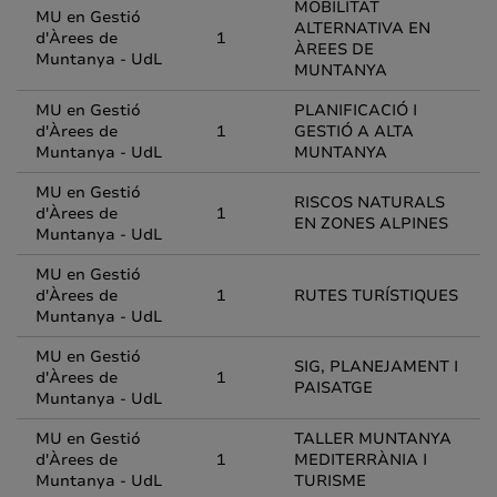
MOBILITAT
MU en Gestió
ALTERNATIVA EN
d'Àrees de
1
ÀREES DE
Muntanya - UdL
MUNTANYA
MU en Gestió
PLANIFICACIÓ I
d'Àrees de
1
GESTIÓ A ALTA
Muntanya - UdL
MUNTANYA
MU en Gestió
RISCOS NATURALS
d'Àrees de
1
EN ZONES ALPINES
Muntanya - UdL
MU en Gestió
d'Àrees de
1
RUTES TURÍSTIQUES
Muntanya - UdL
MU en Gestió
SIG, PLANEJAMENT I
d'Àrees de
1
PAISATGE
Muntanya - UdL
MU en Gestió
TALLER MUNTANYA
d'Àrees de
1
MEDITERRÀNIA I
Muntanya - UdL
TURISME