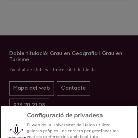
Doble titulació: Grau en Geografia i Grau en
Turisme
Facultat de Lletres - Universitat de Lleida
Mapa del web
Contacte
973 70 21 08
Configuració de privadesa
El web de la Universitat de Lleida utilitza
galetes pròpies i de tercers per gestionar les
vostres preferències amb finalitats