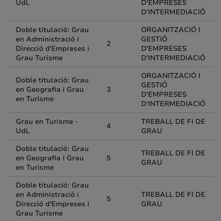
UdL
D'EMPRESES
D'INTERMEDIACIÓ
Doble titulació: Grau
ORGANITZACIÓ I
en Administració i
GESTIÓ
2
Direcció d'Empreses i
D'EMPRESES
Grau Turisme
D'INTERMEDIACIÓ
ORGANITZACIÓ I
Doble titulació: Grau
GESTIÓ
en Geografia i Grau
3
D'EMPRESES
en Turisme
D'INTERMEDIACIÓ
Grau en Turisme -
TREBALL DE FI DE
4
UdL
GRAU
Doble titulació: Grau
TREBALL DE FI DE
en Geografia i Grau
5
GRAU
en Turisme
Doble titulació: Grau
en Administració i
TREBALL DE FI DE
5
Direcció d'Empreses i
GRAU
Grau Turisme