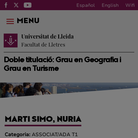
Español
English
Wifi
MENU
Universitat de Lleida
Facultat de Lletres
Doble titulació: Grau en Geografia i
Grau en Turisme
MARTI SIMO, NURIA
Categoria:
ASSOCIAT/ADA T1