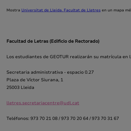
Mostra
Universitat de Lleida. Facultat de Lletres
en un mapa mé
Facultad de Letras (Edificio de Rectorado)
Los estudiantes de GEOTUR realizarán su matrícula en l
Secretaria administrativa - espacio 0.27
Plaza de Víctor Siurana, 1
25003 Lleida
lletres.secretariacentre@udl.cat
Teléfonos: 973 70 21 08 / 973 70 20 64 / 973 70 31 67