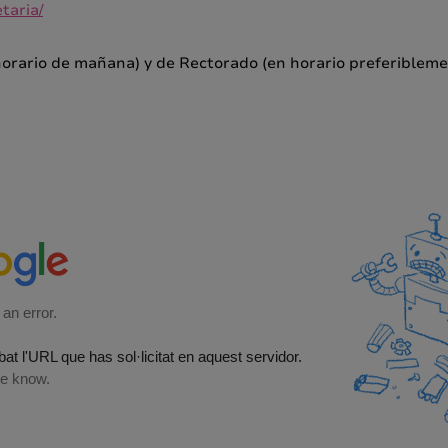
taria/
horario de mañana) y de Rectorado (en horario preferibleme