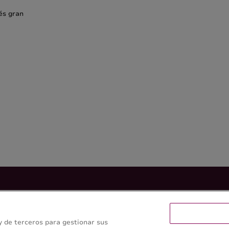
és gran
 Turismo
 y de terceros para gestionar sus