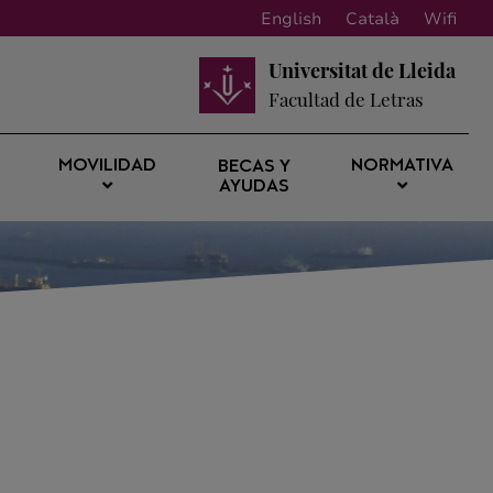
English
Català
Wifi
Universitat de Lleida
Facultad de Letras
MOVILIDAD
NORMATIVA
BECAS Y
AYUDAS