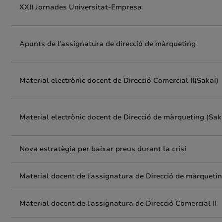
XXII Jornades Universitat-Empresa
Apunts de l'assignatura de direcció de màrqueting
Material electrònic docent de Direcció Comercial II(Sakai)
Material electrònic docent de Direcció de màrqueting (Sak
Nova estratègia per baixar preus durant la crisi
Material docent de l'assignatura de Direcció de màrqueti
Material docent de l'assignatura de Direcció Comercial II