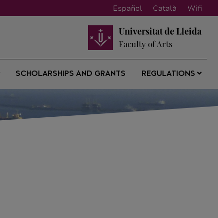
Español
Català
Wifi
Universitat de Lleida
Faculty of Arts
SCHOLARSHIPS AND GRANTS
REGULATIONS