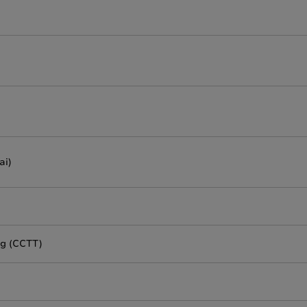
ai)
ng (CCTT)