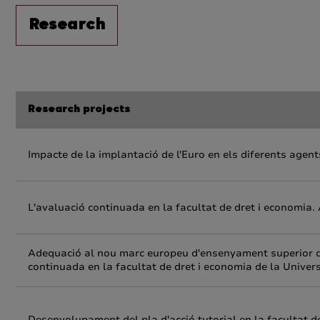
Research
Research projects
Impacte de la implantació de l'Euro en els diferents agent
L'avaluació continuada en la facultat de dret i economi
Adequació al nou marc europeu d'ensenyament superior del
continuada en la facultat de dret i economia de la Univers
Desenvolupament del pla d'acció tutorial en la facultat de