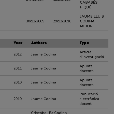
CABASÉS
PIQUÉ
JAUME LLUIS
30/12/2009
29/12/2010
CODINA
MEJON
Year
Authors
Type
Article
2012
Jaume Codina
d'investigació
Apunts
2011
Jaume Codina
docents
Apunts
2010
Jaume Codina
docents
Publicació
2010
Jaume Codina
electrònica
docent
Cristóbal E.; Codina