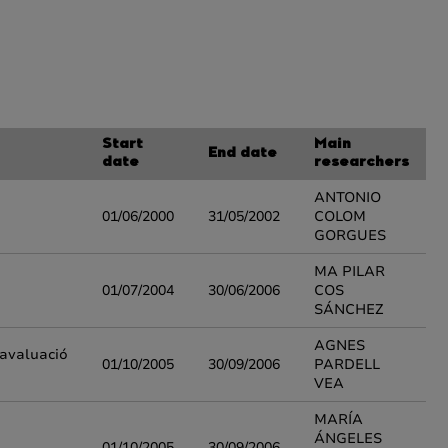
Start
Main
End date
date
researchers
ANTONIO
01/06/2000
31/05/2002
COLOM
GORGUES
MA PILAR
01/07/2004
30/06/2006
COS
SÁNCHEZ
AGNES
'avaluació
01/10/2005
30/09/2006
PARDELL
VEA
MARÍA
ÁNGELES
01/10/2005
30/09/2006