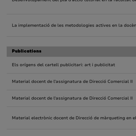
La implementació de les metodologies actives en la docènci
Publications
Els orígens del cartell publicitari: art i publicitat
Material docent de l'assignatura de Direcció Comercial II
Material docent de l'assignatura de Direcció Comercial II
Material electrònic docent de Direcció de màrqueting en e