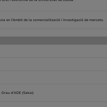
a en l'àmbit de la comercialització i investigació de mercats.
l Grau d'ADE (Sakai)