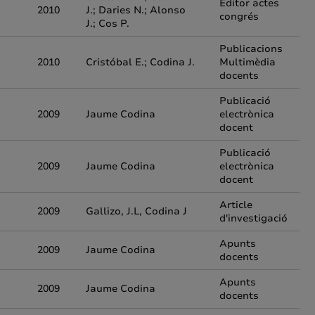
Editor actes
2010
J.; Daries N.; Alonso
congrés
J.; Cos P.
Publicacions
2010
Cristóbal E.; Codina J.
Multimèdia
docents
Publicació
2009
Jaume Codina
electrònica
docent
Publicació
2009
Jaume Codina
electrònica
docent
Article
2009
Gallizo, J.L, Codina J
d'investigació
Apunts
2009
Jaume Codina
docents
Apunts
2009
Jaume Codina
docents