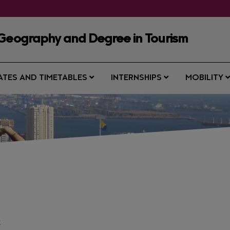
 Geography and Degree in Tourism
ATES AND TIMETABLES
INTERNSHIPS
MOBILITY
R