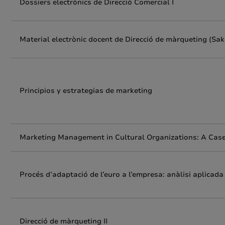
Dossiers electrònics de Direcció Comercial I
Material electrònic docent de Direcció de màrqueting (Sak
Principios y estrategias de marketing
Marketing Management in Cultural Organizations: A Cas
Procés d’adaptació de l’euro a l’empresa: anàlisi aplicada
Direcció de màrqueting II