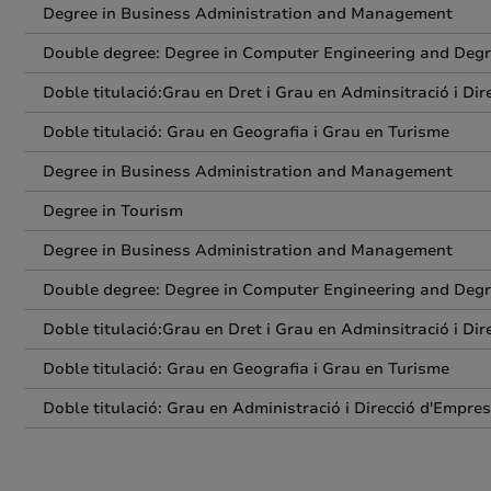
Degree in Business Administration and Management
Double degree: Degree in Computer Engineering and Deg
Doble titulació:Grau en Dret i Grau en Adminsitració i Di
Doble titulació: Grau en Geografia i Grau en Turisme
Degree in Business Administration and Management
Degree in Tourism
Degree in Business Administration and Management
Double degree: Degree in Computer Engineering and Deg
Doble titulació:Grau en Dret i Grau en Adminsitració i Di
Doble titulació: Grau en Geografia i Grau en Turisme
Doble titulació: Grau en Administració i Direcció d'Empres